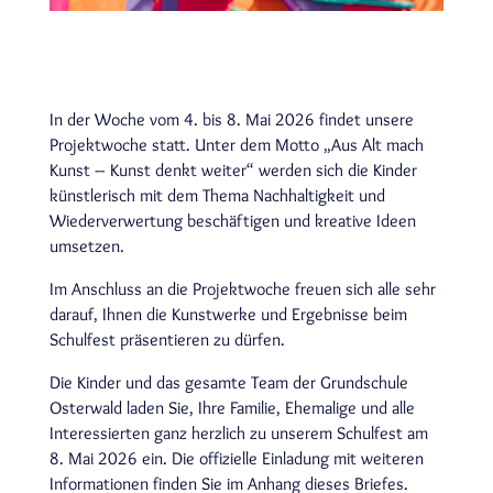
In der Woche vom 4. bis 8. Mai 2026 findet unsere
Projektwoche statt. Unter dem Motto „Aus Alt mach
Kunst – Kunst denkt weiter“ werden sich die Kinder
künstlerisch mit dem Thema Nachhaltigkeit und
Wiederverwertung beschäftigen und kreative Ideen
umsetzen.
Im Anschluss an die Projektwoche freuen sich alle sehr
darauf, Ihnen die Kunstwerke und Ergebnisse beim
Schulfest präsentieren zu dürfen.
Die Kinder und das gesamte Team der Grundschule
Osterwald laden Sie, Ihre Familie, Ehemalige und alle
Interessierten ganz herzlich zu unserem Schulfest am
8. Mai 2026 ein. Die offizielle Einladung mit weiteren
Informationen finden Sie im Anhang dieses Briefes.